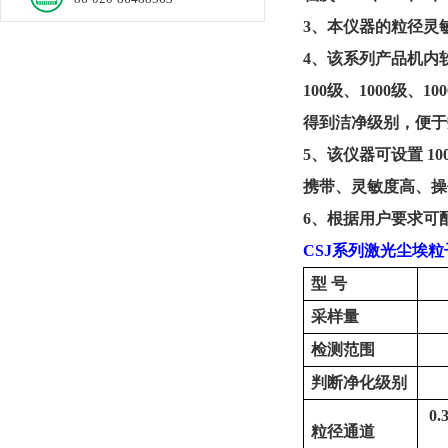
3、
本仪器的粒径灵
4、
该系列产品机内
100级、1000级、
得到洁净级别，便于
5、
该仪器可设置
1
携带、灵敏度高、操
6、
根据用户要求可
CSJ系列
激光尘埃粒
型
号
采样量
检测范围
判断净化级别
0.
粒径通道