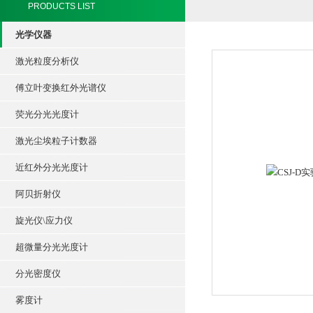
PRODUCTS LIST
光学仪器
激光粒度分析仪
傅立叶变换红外光谱仪
荧光分光光度计
激光尘埃粒子计数器
近红外分光光度计
阿贝折射仪
旋光仪\应力仪
超微量分光光度计
分光密度仪
雾度计