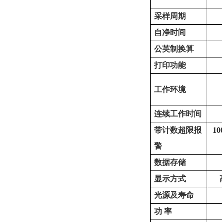
采样周期
自净时间
公英制换算
打印功能
工作环境
连续工作时间
带计数超限报
10
警
数据存储
显示方式
光源及寿命
功
率