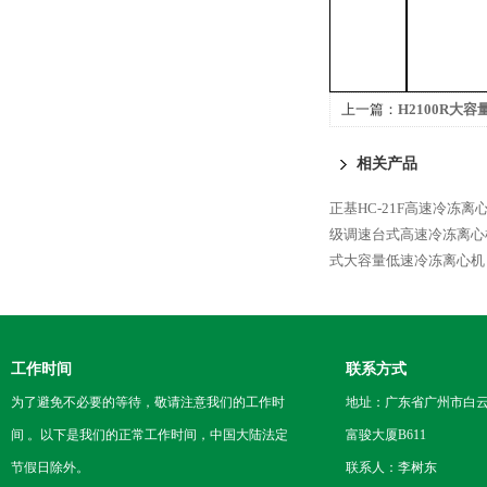
上一篇：
H2100R大
相关产品
正基HC-21F高速冷冻离
级调速台式高速冷冻离心
式大容量低速冷冻离心机
工作时间
联系方式
为了避免不必要的等待，敬请注意我们的工作时
地址：广东省广州市白云区
间 。以下是我们的正常工作时间，中国大陆法定
富骏大厦B611
节假日除外。
联系人：李树东