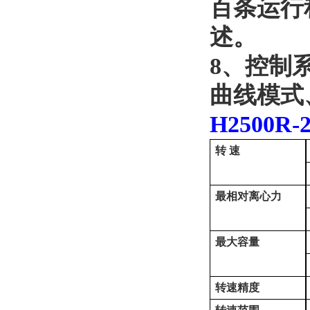
百条运行
述。
8
、控制
曲线模式
H2500R-
转
速
最相对离心力
最大容量
转速精度