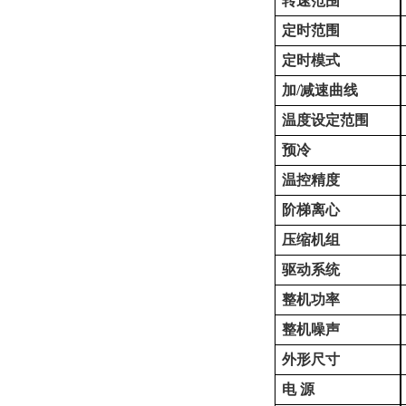
转速范围
定时范围
定时模式
加
/
减速曲线
温度设定范围
预冷
温控精度
阶梯离心
压缩机组
驱动系统
整机功率
整机噪声
外形尺寸
电
源