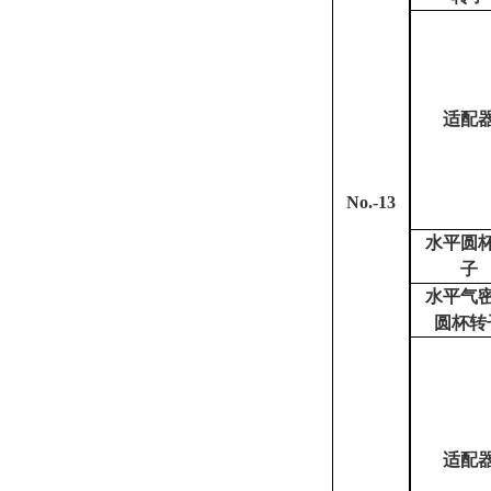
适配
No.-13
水平圆
子
水平气
圆杯转
适配