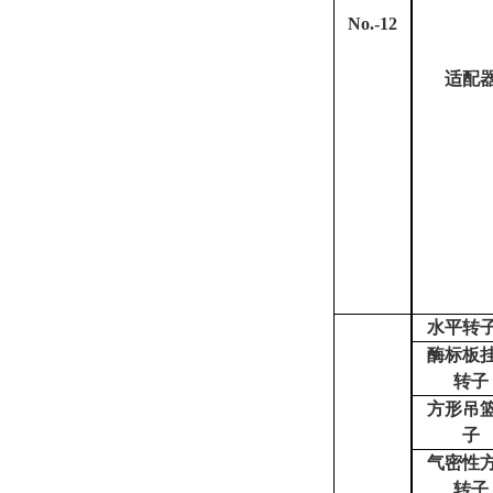
No.-12
适配
水平转
酶标板
转子
方形吊
子
气密性
转子