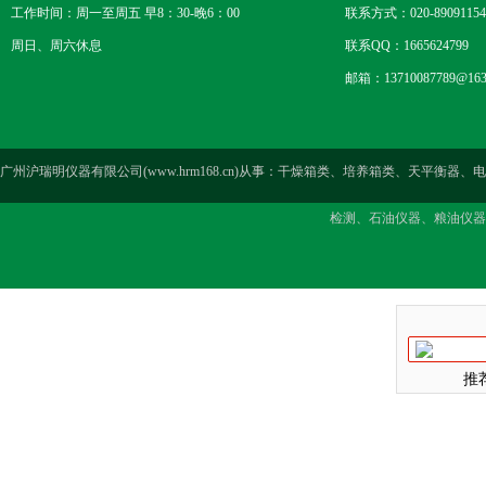
工作时间：周一至周五 早8：30-晚6：00
联系方式：020-89091154
周日、周六休息
联系QQ：1665624799
邮箱：13710087789@163
广州沪瑞明仪器有限公司(www.hrm168.cn)从事：干燥箱类、培养箱类、天
检测、石油仪器、粮油仪器
推