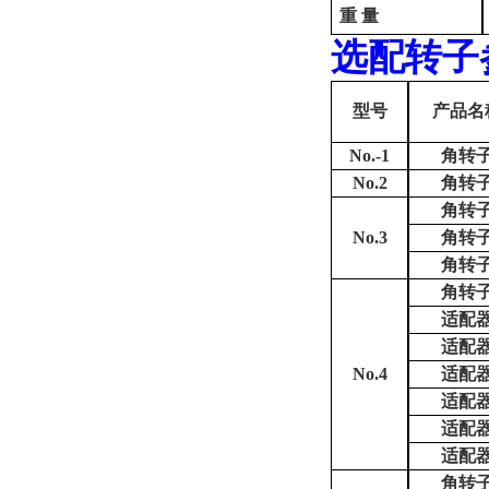
重
量
选配转子
型号
产品名
No.-1
角转
No.2
角转
角转
No.3
角转
角转
角转
适配
适配
No.4
适配
适配
适配
适配
角转