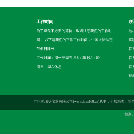
工作时间
联
为了避免不必要的等待，敬请注意我们的工作时
地
间 。以下是我们的正常工作时间，中国大陆法定
富
节假日除外。
联
工作时间：周一至周五 早8：30-晚6：00
联系
周日、周六休息
联系
邮箱
广州沪瑞明仪器有限公司(www.hrm168.cn)从事：干
检测