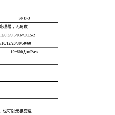
SNB-3
RM处理器，无角度
.2/0.3/0.5/0.6//1/1.5/2
6/10/12/20/30/50/60
10~600万mPa•s
，也可以无极变速