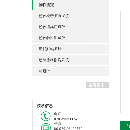
物性测定
粉体松密度测试仪
粉体振实密度仪
粉体特性测试仪
斯托默粘度计
建筑涂料耐洗刷仪
粘度计
查看更多+
联系信息
电话:
020-89091154
传真:
86-020-86488563