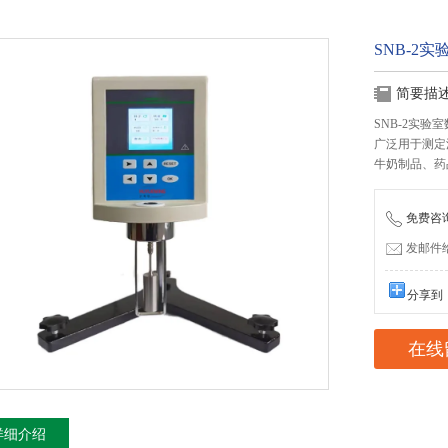
SNB-2
简要描
SNB-2实验
广泛用于测定
牛奶制品、药
免费咨询：
发邮件给我
分享到
在线
详细介绍