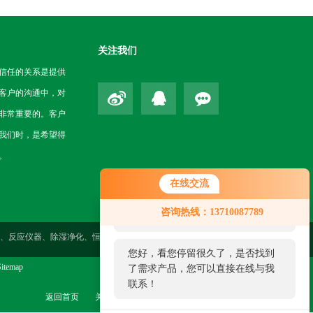
关注我们
信任的关系是提供
客户的沟通中，对
非常重要的。客户
我们时，是希望得
。
在线交流
您好！欢迎前来咨询，很高兴为您
咨询热线：13710087789
服务，请问您要咨询什么问题呢？
性测定、反应仪器、除湿净化、恒温仪器、气体检测、药检仪器、环境
您好，看您停留很久了，是否找到
itemap
了需求产品，您可以直接在线与我
联系！
返回首页
关于我们
联系我们
管理登陆