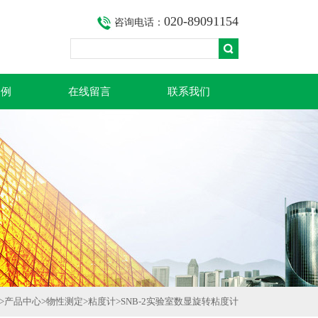
020-89091154
咨询电话：
案例
在线留言
联系我们
>
产品中心
>
物性测定
>
粘度计
>SNB-2实验室数显旋转粘度计