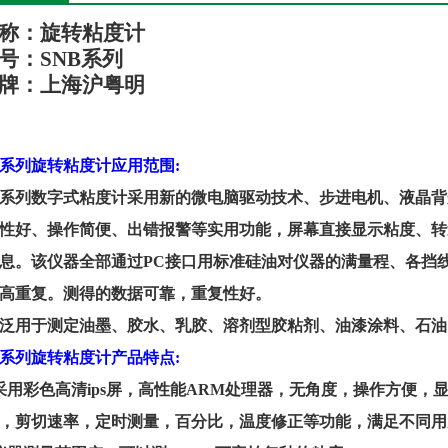
称：
旋转粘度计
号：
S
NB系列
牌：
上海
沪
粤
明
B系列
旋转粘度计应用范围
:
B系列数字式粘度计采用新的微电脑驱动技术、步进电机、液晶
性好、操作简便、出错报警等实用功能，屏幕直接显示粘度、转
息。该仪器全部通过PC接口用标准硅油对仪器的满量程、各挡
高重复。测得的数据可靠，重复性好。
泛用于测定油墨、胶水、乳胶、溶剂型胶粘剂、油漆涂料、石油
B系列
旋转粘度计产品
特点
:
采用彩色高清ips屏，高性能ARM处理器，无角度，操作方便，
，剪切速率，定时测量，百分比，温度修正等功能，满足不同用