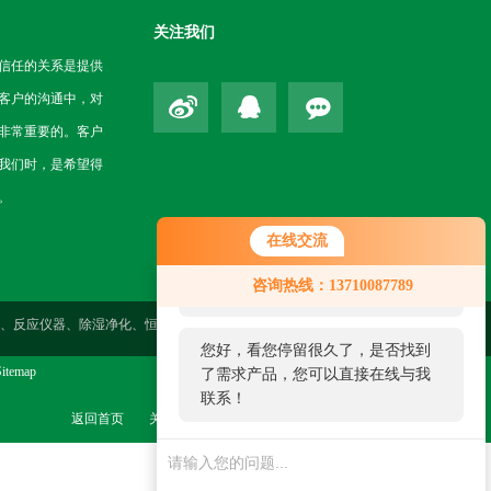
关注我们
信任的关系是提供
客户的沟通中，对
非常重要的。客户
我们时，是希望得
。
在线交流
您好！欢迎前来咨询，很高兴为您
咨询热线：13710087789
服务，请问您要咨询什么问题呢？
性测定、反应仪器、除湿净化、恒温仪器、气体检测、药检仪器、环境
您好，看您停留很久了，是否找到
itemap
了需求产品，您可以直接在线与我
联系！
返回首页
关于我们
联系我们
管理登陆