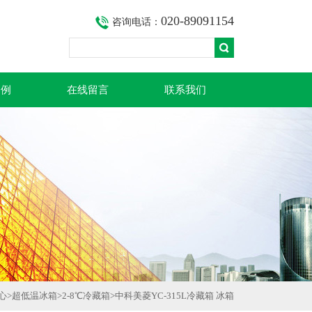
020-89091154
咨询电话：
案例
在线留言
联系我们
心
>
超低温冰箱
>
2-8℃冷藏箱
>中科美菱YC-315L冷藏箱 冰箱