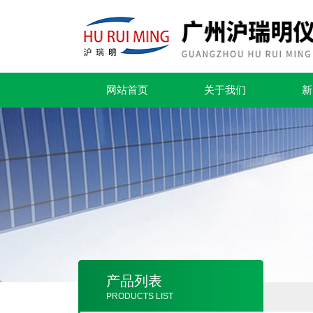
网站首页
关于我们
新
产品列表
PRODUCTS LIST