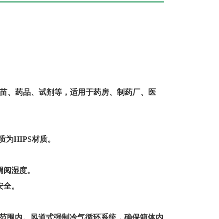
苗、药品、试剂等，适用于药房、制药厂、医
质为
HIPS
材质。
调阅湿度。
安全。
范围内。风道式强制冷气循环系统，确保箱体内