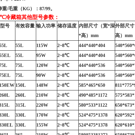
净重
/
毛重（
KG
）：
87/99
。
8℃
冷藏箱
其他型号
参数
：
型号
有效容量
输入功率
储存温度
内部尺寸（宽
*
深
外部尺寸
*
高）
mm
高）
mm
55L
55L
115W
2~8
℃
444*440*404
540*560*
55EL
55L
95W
2~8
℃
444*440*404
540*560*
75L
75L
120W
2~8
℃
444*440*536
540*560*
75EL
75L
90W
2~8
℃
444*440*536
540*560*
150EW
150L
148W
2~8
℃
585*465*650
811*775*
260L
260L
210W
2~8
℃
490*485*1172
575*583*
315L
315L
220W
2~8
℃
580*533*1122
650*673*
330L
330L
170W
2~8
℃
524*475*1378
620*592*
330EL
330L
155W
2~8
℃
524*475*1378
620*610*
365L
365
219W
2~8
℃
580*533*1272
650*673*