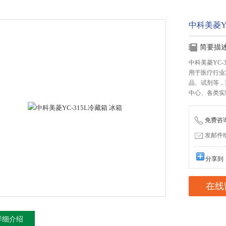
中科美菱Y
简要描
中科美菱YC-
用于医疗行业
品、试剂等，
中心、各类实
免费咨询：
发邮件给我
分享到
在线
详细介绍