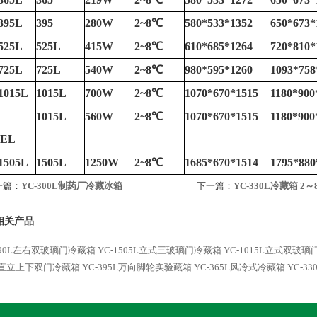
395L
395
280W
2~8
℃
580*533*1352
650*673*
525L
525L
415W
2~8
℃
610*685*1264
720*810*
725L
725L
540W
2~8
℃
980*595*1260
1093*758
1015L
1015L
700W
2~8
℃
1070*670*1515
1180*900
1015L
560W
2~8
℃
1070*670*1515
1180*900
5EL
1505L
1505L
1250W
2~8
℃
1685*670*1514
1795*880
一篇：
YC-300L制药厂冷藏冰箱
下一篇：
YC-330L冷藏箱 2
相关产品
990L左右双玻璃门冷藏箱
YC-1505L立式三玻璃门冷藏箱
YC-1015L立式双玻
0L直立上下双门冷藏箱
YC-395L万向脚轮实验藏箱
YC-365L风冷式冷藏箱
YC-3