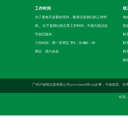
工作时间
联
为了避免不必要的等待，敬请注意我们的工作时
地
间 。以下是我们的正常工作时间，中国大陆法定
富
节假日除外。
联
工作时间：周一至周五 早8：30-晚6：00
联系
周日、周六休息
联系
邮箱
广州沪瑞明仪器有限公司(www.hrm168.cn)从事：干
检测