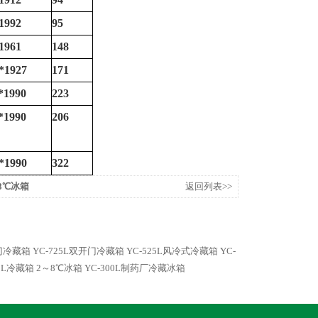
1992
95
1961
148
*1927
171
*1990
223
*1990
206
*1990
322
～8℃冰箱
返回列表>>
璃门冷藏箱
YC-725L双开门冷藏箱
YC-525L风冷式冷藏箱
YC-
30L冷藏箱 2～8℃冰箱
YC-300L制药厂冷藏冰箱