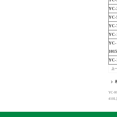
YC-
YC-
YC-
YC-
YC-
101
YC-
上
YC-
41