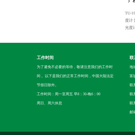
TU-
度计
光度
工作时间
联
为了避免不必要的等待，敬请注意我们的工作时
地
间 。以下是我们的正常工作时间，中国大陆法定
富
节假日除外。
联
工作时间：周一至周五 早8：30-晚6：00
联系
周日、周六休息
联系
邮箱