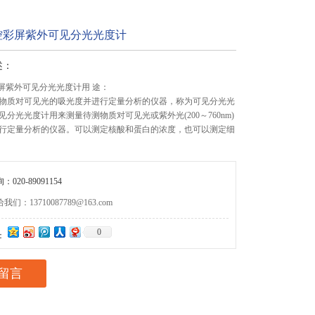
触控彩屏紫外可见分光光度计
述：
彩屏紫外可见分光光度计用 途：
物质对可见光的吸光度并进行定量分析的仪器，称为可见分光光
分光光度计用来测量待测物质对可见光或紫外光(200～760nm)
行定量分析的仪器。可以测定核酸和蛋白的浓度，也可以测定细
020-89091154
们：13710087789@163.com
0
：
留言