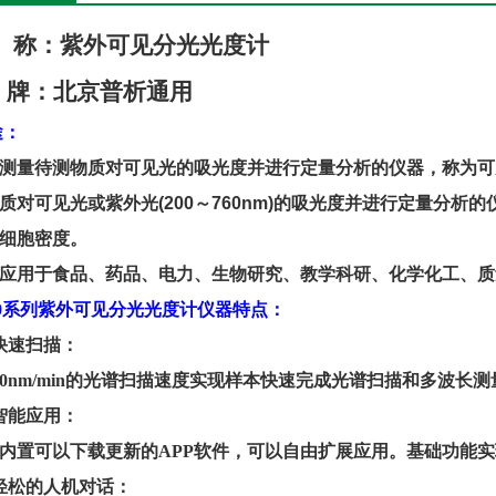
称：紫外可见分光光度计
牌：
北京
普析通用
途：
测量待测物质对可见光的吸光度并进行定量分析的仪器，称为可
质对可见光或紫外光
(200
～
760nm)
的吸光度并进行定量分析的
细胞密度。
应用于食品、药品、电力、生物研究、教学科研、化学化工、质
0
系列
紫外可见分光光
度计仪器特点：
快速扫描：
00nm/min
的光谱扫描速度实现样本快速完成光谱扫描和多波长测
智能应用：
内置可以下载更新的
APP
软件，可以自由扩展应用。基础功能实
轻松的人机对话：