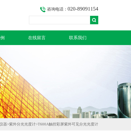
020-89091154
咨询电话：
案例
在线留言
联系我们
仪器
>
紫外分光光度计
>T600A触控彩屏紫外可见分光光度计