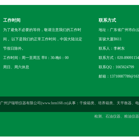
工作时间
联系方式
为了避免不必要的等待，敬请注意我们的工作时
地址：广东省广州市白云区
间 。以下是我们的正常工作时间，中国大陆法定
富骏大厦B611
节假日除外。
联系人：李树东
工作时间：周一至周五 早8：30-晚6：00
联系方式：020-89091154
周日、周六休息
联系QQ：1665624799
邮箱：13710087789@163
广州沪瑞明仪器有限公司(www.hrm168.cn)从事：干燥箱类、培养箱类、天
检测、石油仪器、粮油仪器