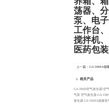
养箱、箱
荡器、分
泵、电子
工作台、
搅拌机、
医药包装
上一篇：
GA-5000
相关产品
GA-380D空气发生器\空
气泵 空气发生器
GA-1
发生器
GA-5000A低噪