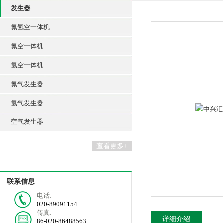
发生器
氮氢空一体机
氮空一体机
氢空一体机
氮气发生器
氢气发生器
空气发生器
查看更多+
联系信息
电话:
020-89091154
传真:
详细介绍
86-020-86488563