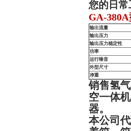
您的日常
GA-38
输出流量
输出压力
输出压力稳定性
功率
运行噪音
外型尺寸
净重
销售氢气
空一体机
器。
本公司代