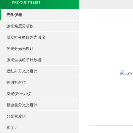
PRODUCTS LIST
光学仪器
激光粒度分析仪
傅立叶变换红外光谱仪
荧光分光光度计
激光尘埃粒子计数器
近红外分光光度计
阿贝折射仪
旋光仪\应力仪
超微量分光光度计
分光密度仪
雾度计