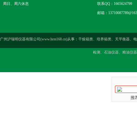
周日、周六休息
联系QQ：1665624799
邮箱：13710087789@163
广州沪瑞明仪器有限公司(www.hrm168.cn)从事：干燥箱类、培养箱类、天
检测、石油仪器、粮油仪器
推