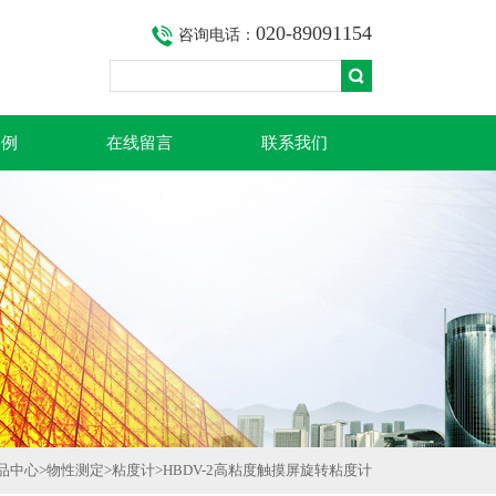
020-89091154
咨询电话：
案例
在线留言
联系我们
品中心
>
物性测定
>
粘度计
>HBDV-2高粘度触摸屏旋转粘度计