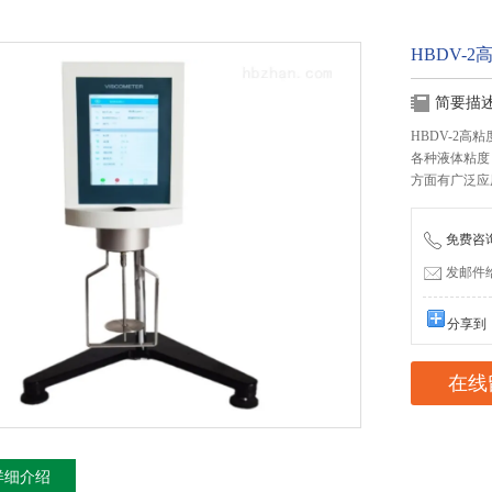
HBDV-
简要描
HBDV-2高
各种液体粘度
方面有广泛应
免费咨询：
发邮件给我
分享到
在线
详细介绍