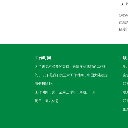
LVD
转粘
粘度
工作时间
联
为了避免不必要的等待，敬请注意我们的工作时
地
间 。以下是我们的正常工作时间，中国大陆法定
富
节假日除外。
联
工作时间：周一至周五 早8：30-晚6：00
联系
周日、周六休息
联系
邮箱