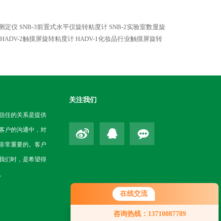
度测定仪
SNB-3前置式水平仪旋转粘度计
SNB-2实验室数显旋
HADV-2触摸屏旋转粘度计
HADV-1化妆品行业触摸屏旋转
关注我们
信任的关系是提供
客户的沟通中，对
非常重要的。客户
我们时，是希望得
。
在线交流
您好！欢迎前来咨询，很高兴为您
咨询热线：13710087789
服务，请问您要咨询什么问题呢？