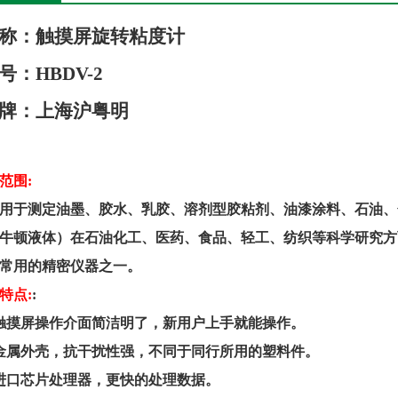
称：
触摸屏旋转粘度计
号：HB
DV-2
牌：
上海
沪
粤
明
范围
:
用于测定油墨、胶水、乳胶、溶剂型胶粘剂、油漆涂料、石油、
牛顿液体）在石油化工、医药、食品、轻工、纺织等科学研究方
常用的精密仪器之一。
特点
:
:
触摸屏操作介面简洁明了，新用户上手就能操作。
金属外壳，抗干扰性强，不同于同行所用的塑料件。
进口芯片处理器，更快的处理数据。