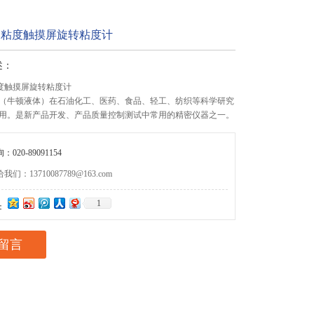
2高粘度触摸屏旋转粘度计
述：
粘度触摸屏旋转粘度计
（牛顿液体）在石油化工、医药、食品、轻工、纺织等科学研究
用。是新产品开发、产品质量控制测试中常用的精密仪器之一。
020-89091154
们：13710087789@163.com
1
：
留言