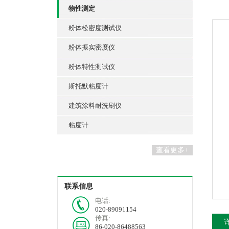
物性测定
粉体松密度测试仪
粉体振实密度仪
粉体特性测试仪
斯托默粘度计
建筑涂料耐洗刷仪
粘度计
查看更多+
联系信息
电话:
020-89091154
传真:
86-020-86488563