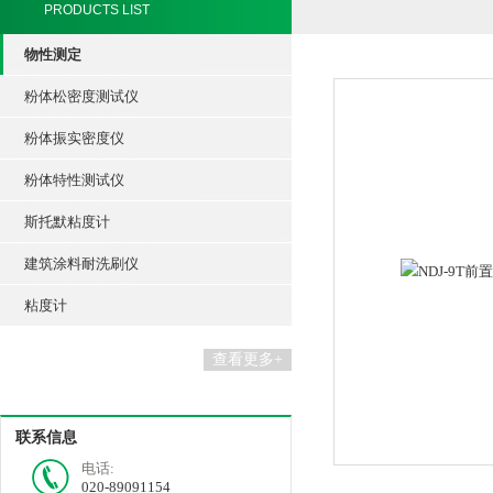
PRODUCTS LIST
物性测定
粉体松密度测试仪
粉体振实密度仪
粉体特性测试仪
斯托默粘度计
建筑涂料耐洗刷仪
粘度计
查看更多+
联系信息
电话:
020-89091154