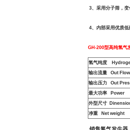
3
、采用分子筛，变
4
、内部采用优质低
GH-200
型高纯氢气
氢气纯度
Hydrogen
输出流量
Out Flow
输出压力
Out Pres
最大功率
Power
外型尺寸
Dinensio
净重
Net weight
销售氢气发生器