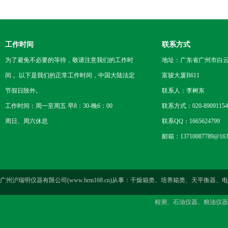
工作时间
联系方式
为了避免不必要的等待，敬请注意我们的工作时
地址：广东省广州市白云区
间 。以下是我们的正常工作时间，中国大陆法定
富骏大厦B611
节假日除外。
联系人：李树东
工作时间：周一至周五 早8：30-晚6：00
联系方式：020-89091154
周日、周六休息
联系QQ：1665624799
邮箱：13710087789@163
广州沪瑞明仪器有限公司(www.hrm168.cn)从事：干燥箱类、培养箱类、天
检测、石油仪器、粮油仪器