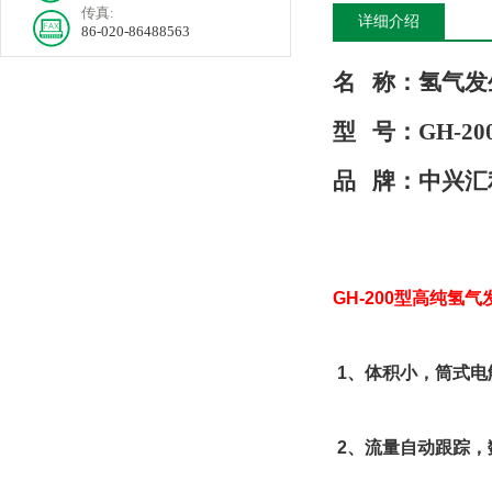
传真:
详细介绍
86-020-86488563
名
称：
氢气发
型
号：
GH-20
品
牌：
中兴汇
GH-200
型高纯氢气
1
、体积小，筒式电
2
、流量自动跟踪，