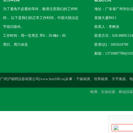
为了避免不必要的等待，敬请注意我们的工作时
地址：广东省广州市白云区
间 。以下是我们的正常工作时间，中国大陆法定
富骏大厦B611
节假日除外。
联系人：李树东
工作时间：周一至周五 早8：30-晚6：00
联系方式：020-89091154
周日、周六休息
联系QQ：1665624799
邮箱：13710087789@163
广州沪瑞明仪器有限公司(www.hrm168.cn)从事：干燥箱类、培养箱类、天
检测、石油仪器、粮油仪器