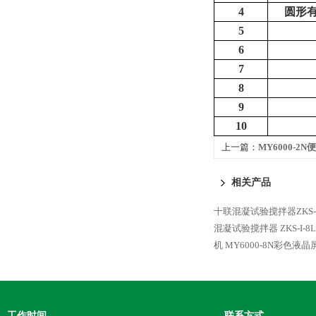
4
圆形
5
6
7
8
9
10
上一篇：
MY6000-
相关产品
十联混凝试验搅拌器ZKS-II
混凝试验搅拌器
ZKS-
机
MY6000-8N彩色液
工作时间
联系方式