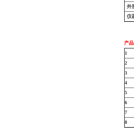
外
仪
产品
1
2
3
4
5
6
7
8