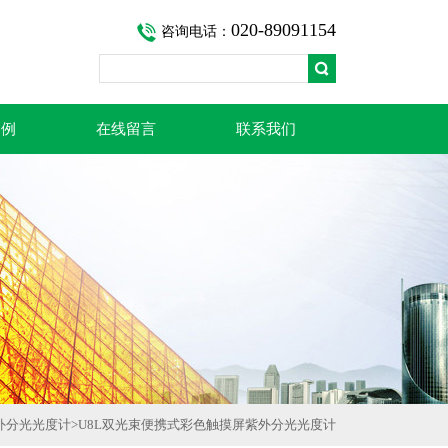
020-89091154
咨询电话：
案例
在线留言
联系我们
外分光光度计
>U8L双光束便携式彩色触摸屏紫外分光光度计