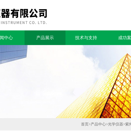
闻中心
产品展示
技术与支持
成功
首页
>
产品中心
>
光学仪器
>
紫