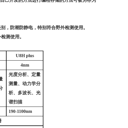
他们自己开发的方法进行编程存储的方法可被另存为
级别，防潮防静电，特别符合野外检测使用。
外检测使用。
U8H plus
4nm
光度分析、定量
量
测量、动力学分
分
析、多波长、光
谱扫描
190-1100nm
栅