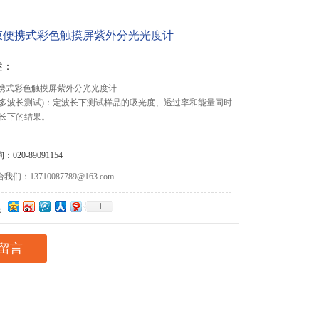
光束便携式彩色触摸屏紫外分光光度计
述：
便携式彩色触摸屏紫外分光光度计
多波长测试)：定波长下测试样品的吸光度、透过率和能量同时
长下的结果。
020-89091154
们：13710087789@163.com
1
：
留言