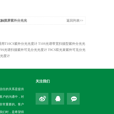
携式触摸屏紫外分光光
返回列表>>
用T10CS紫外分光光度计
T10S光谱带宽扫描型紫外分光光
T9S光谱扫描紫外可见分光光度计
T9CS双光束紫外可见分光
光光度计
关注我们
信任的关系是提供
客户的沟通中，对
非常重要的。客户
我们时，是希望得