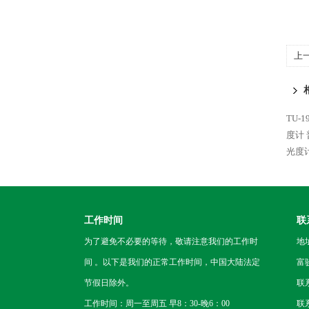
上
TU-
度计
光度
工作时间
联
为了避免不必要的等待，敬请注意我们的工作时
地
间 。以下是我们的正常工作时间，中国大陆法定
富
节假日除外。
联
工作时间：周一至周五 早8：30-晚6：00
联系