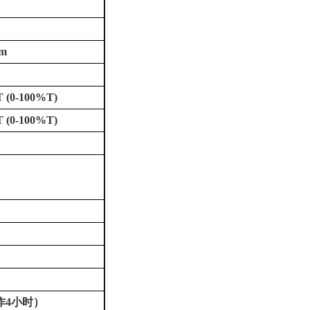
nm
%T (0-100%T)
%T (0-100%T)
工作4小时）