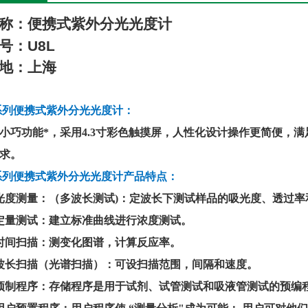
称：
便携式紫外分光光度计
号：
U
8L
地：上海
系列便携式紫外分光光度计：
小巧功能*，采用
4.3寸彩色触摸屏，人性化设计操作更简便，
求。
系列便携式紫外分光光度计产品特点：
光度测量：（多波长测试)：定波长下测试样品的吸光度、透过
定量测试：建立标准曲线进行浓度测试。
时间扫描：测变化图谱，计算反应率。
波长扫描（光谱扫描）：可设扫描范围，间隔和速度。
预制程序：存储程序是用于试剂、试管测试和吸液管测试的预编