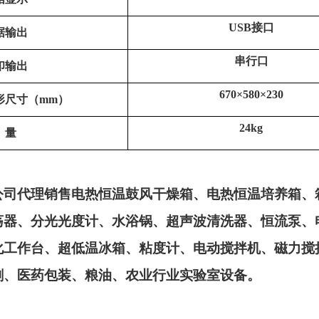
USB
接口
据输出
串行口
印输出
670×580×230
形尺寸（
mm）
24
kg
量
公司代理销售电热恒温鼓风干燥箱、电热恒温培养箱、
荡器、分光光度计、水浴锅、超声波清洗器、恒流泵、
化工作台、超低温冰箱、粘度计、电动搅拌机、磁力搅
刷、医药包装、粮油、农业行业实验室设备。