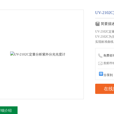
UV-21
简要描
UV-2102
UV-2102
实现标准曲线
免费咨询：
发邮件给我
分享到
在线
详细介绍