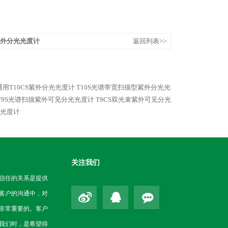
束紫外分光光度计
返回列表>>
用T10CS紫外分光光度计
T10S光谱带宽扫描型紫外分光光
T9S光谱扫描紫外可见分光光度计
T9CS双光束紫外可见分光
光光度计
关注我们
信任的关系是提供
客户的沟通中，对
非常重要的。客户
我们时，是希望得