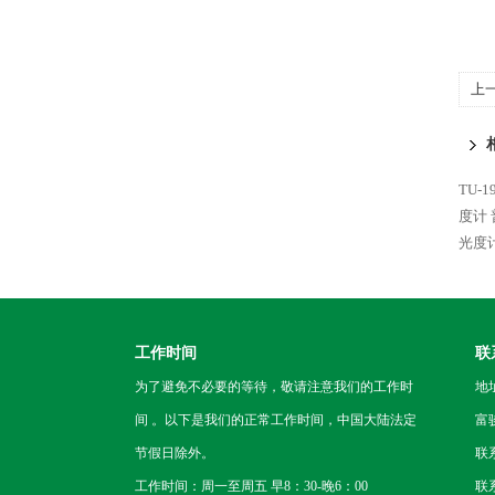
上
TU-
度计
光度
工作时间
联
为了避免不必要的等待，敬请注意我们的工作时
地
间 。以下是我们的正常工作时间，中国大陆法定
富
节假日除外。
联
工作时间：周一至周五 早8：30-晚6：00
联系