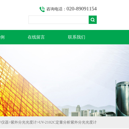
020-89091154
咨询电话：
案例
在线留言
联系我们
学仪器
>
紫外分光光度计
>UV-2102C定量分析紫外分光光度计