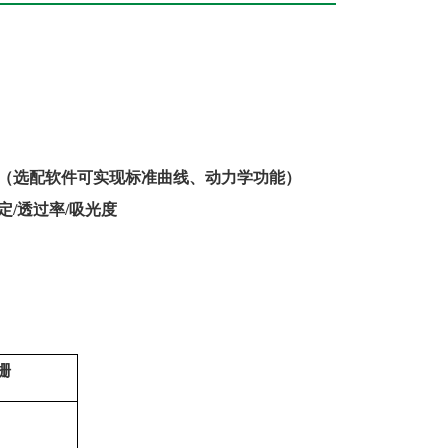
nm（选配软件可实现标准曲线、动力学功能）
定/透过率/吸光度
栅