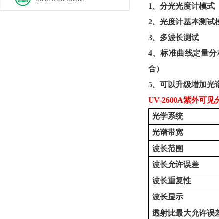
1、
分光光度计模式
2、
光度计基本测试
3、
多波长测试
4、
标准曲线定量分
合）
5、
可以升级增加光
UV-2600A紫外可
光学系统
光谱带宽
波长范围
波长允许误差
波长重复性
波长显示
透射比最大允许误