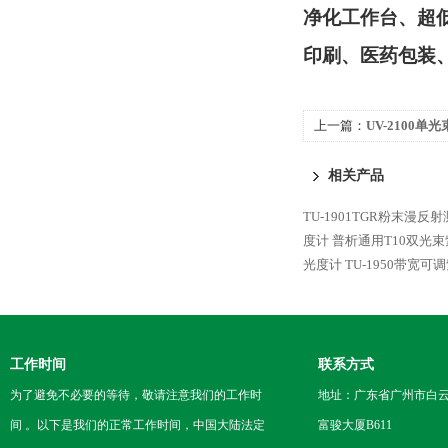
净化工作台、超
印刷、医药包装
上一篇：
UV-2100
相关产品
TU-1901TGR粉末漫
度计
普析通用T10双光
光度计
TU-1950带宽
工作时间
联系方式
为了避免不必要的等待，敬请注意我们的工作时
地址：广东省广州市白云区
间 。以下是我们的正常工作时间，中国大陆法定
富骏大厦B611