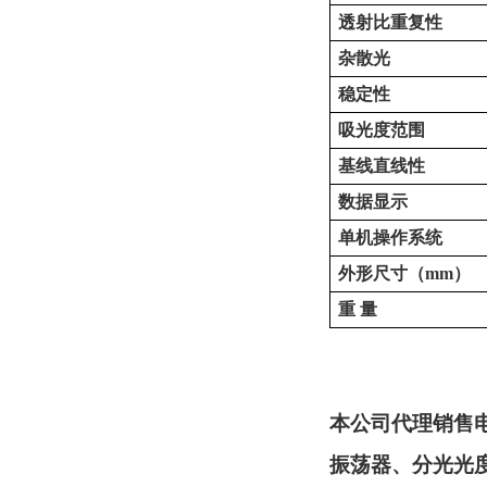
透射比重复性
杂散光
稳定性
吸光度范围
基线直线性
数据显示
单机操作系统
外形尺寸（
mm）
重
量
本公司代理销售
振荡器、分光光