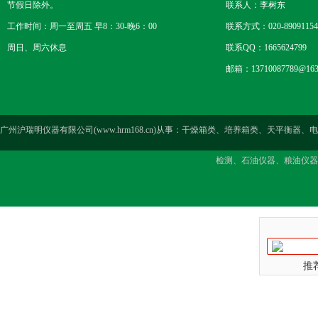
节假日除外。
联系人：李树东
工作时间：周一至周五 早8：30-晚6：00
联系方式：020-89091154
周日、周六休息
联系QQ：1665624799
邮箱：13710087789@163
广州沪瑞明仪器有限公司(www.hrm168.cn)从事：干燥箱类、培养箱类、天
检测、石油仪器、粮油仪器
推