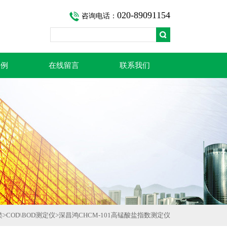
020-89091154
咨询电话：
案例
在线留言
联系我们
类
>
COD\BOD测定仪
>深昌鸿CHCM-101高锰酸盐指数测定仪