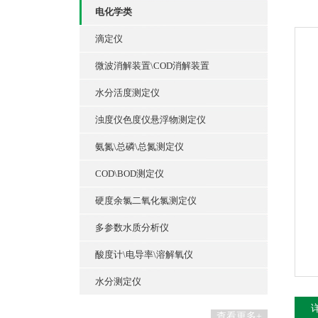
电化学类
滴定仪
微波消解装置\COD消解装置
水分活度测定仪
浊度仪色度仪悬浮物测定仪
氨氮\总磷\总氮测定仪
COD\BOD测定仪
硬度余氯二氧化氯测定仪
多参数水质分析仪
酸度计\电导率\溶解氧仪
水分测定仪
查看更多+