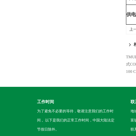
供电
上
TMU
式C
100
工作时间
联
为了避免不必要的等待，敬请注意我们的工作时
地
间 。以下是我们的正常工作时间，中国大陆法定
富
节假日除外。
联