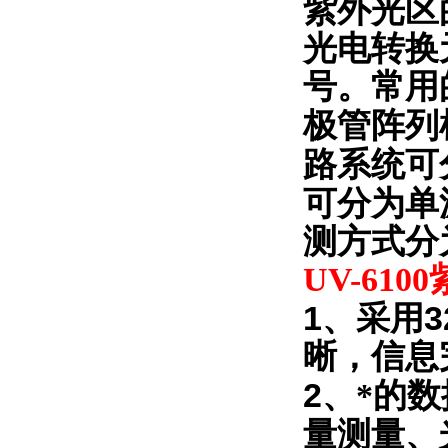
紫外光区
光电转换
号。常用
极管阵列
路系统可
可分为单
测方式分
UV-6100
1
3
、采用
晰，信息
2
、*的
量测量、