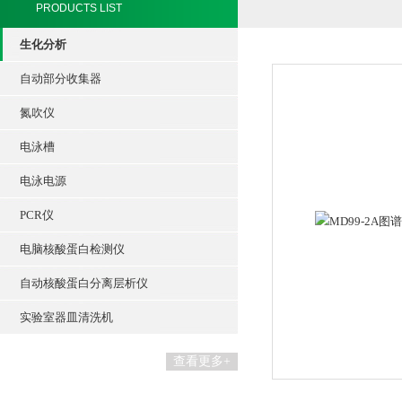
PRODUCTS LIST
生化分析
自动部分收集器
氮吹仪
电泳槽
电泳电源
PCR仪
电脑核酸蛋白检测仪
自动核酸蛋白分离层析仪
实验室器皿清洗机
查看更多+