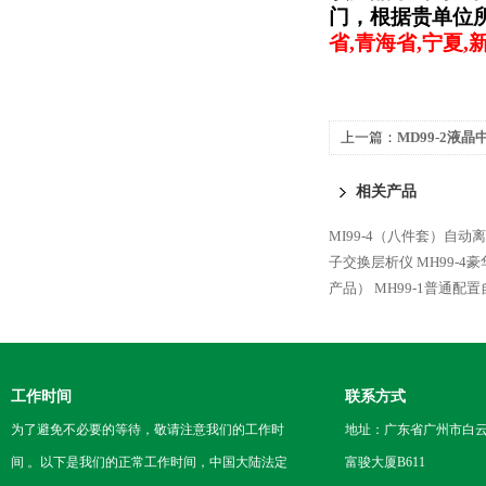
门，根据贵单位
省,青海省,宁夏
上一篇：
MD99-2液
层析仪
相关产品
MI99-4（八件套）自动
子交换层析仪
MH99-
产品）
MH99-1普通
工作时间
联系方式
为了避免不必要的等待，敬请注意我们的工作时
地址：广东省广州市白云区
间 。以下是我们的正常工作时间，中国大陆法定
富骏大厦B611