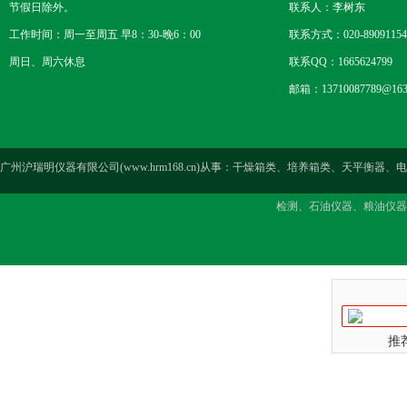
节假日除外。
联系人：李树东
工作时间：周一至周五 早8：30-晚6：00
联系方式：020-89091154
周日、周六休息
联系QQ：1665624799
邮箱：13710087789@163
广州沪瑞明仪器有限公司(www.hrm168.cn)从事：干燥箱类、培养箱类、天
检测、石油仪器、粮油仪器
推